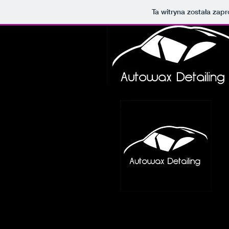
Ta witryna została za