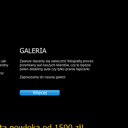
GALERIA
 jak
Zawsze staramy się uwiecznić fotografią proces
rwotny
przemiany aut naszych klientów, czy to będzie
pełen detailing auta czy tylko pranie tapicerki.
esz
Zapraszamy do naszej galerii
Więcej