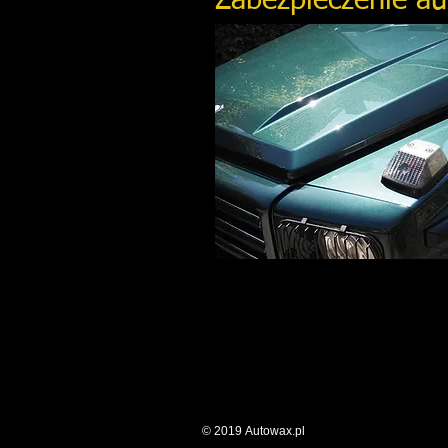
Zabezpieczenie au
© 2019 Autowax.pl