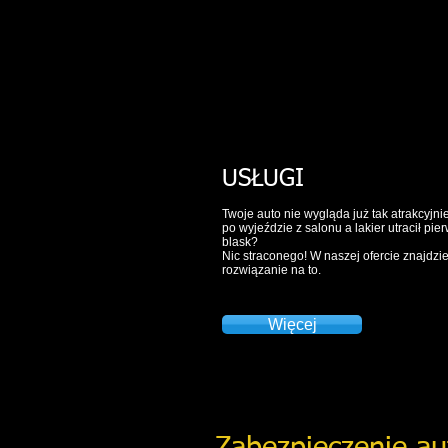
USŁUGI
​Twoje auto nie wygląda już tak atrakcyjnie
po wyjeździe z salonu a lakier utracił pie
blask?
Nic straconego! W naszej ofercie znajdzi
rozwiązanie na to.
Więcej